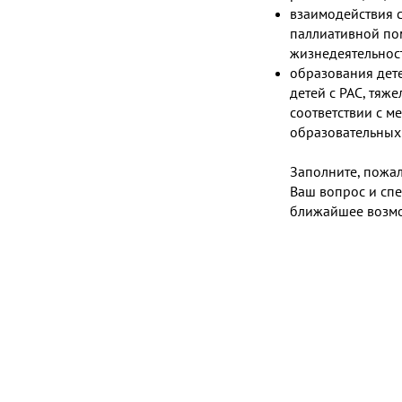
взаимодействия с
паллиативной по
жизнедеятельнос
образования дете
детей с РАС, тя
соответствии с 
образовательных 
Заполните, пожал
Ваш вопрос и спе
ближайшее возмо