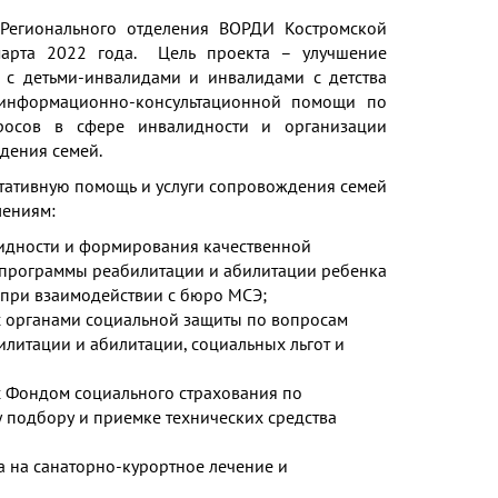
 Регионального отделения ВОРДИ Костромской
марта 2022 года. Цель проекта – улучшение
 с детьми-инвалидами и инвалидами с детства
 информационно-консультационной помощи по
росов в сфере инвалидности и организации
дения семей.
тативную помощь и услуги сопровождения семей
лениям:
идности и формирования качественной
программы реабилитации и абилитации ребенка
 при взаимодействии с бюро МСЭ;
с органами социальной защиты по вопросам
литации и абилитации, социальных льгот и
с Фондом социального страхования по
 подбору и приемке технических средства
а на санаторно-курортное лечение и