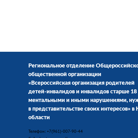
Региональное отделение Общероссийск
общественной организации
«Всероссийская организация родителей
детей-инвалидов и инвалидов старше 18 
ментальными и иными нарушениями, н
в представительстве своих интересов» в
области
Телефон: +7(961)-007-90-44