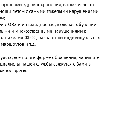
 органами здравоохранения, в том числе по
мощи детям с самыми тяжелыми нарушениями
ти;
й с ОВЗ и инвалидностью, включая обучение
желыми и множественными нарушениями в
механизмами ФГОС, разработки индивидуальных
маршрутов и т.д.
уйста, все поля в форме
обращения
, напишите
циалисты нашей службы свяжутся с Вами в
жное время.