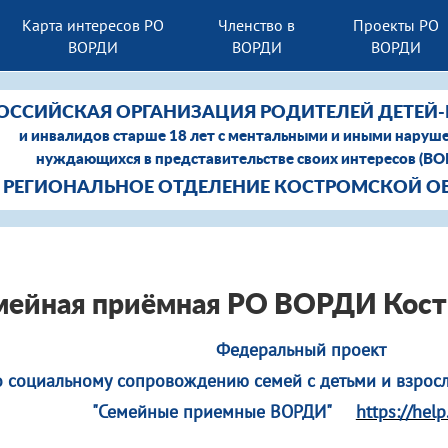
Карта интересов РО
Членство в
Проекты РО
ВОРДИ
ВОРДИ
ВОРДИ
ОССИЙСКАЯ ОРГАНИЗАЦИЯ РОДИТЕЛЕЙ ДЕТЕЙ
и инвалидов старше 18 лет с ментальными и иными наруш
нуждающихся в представительстве своих интересов (В
РЕГИОНАЛЬНОЕ ОТДЕЛЕНИЕ КОСТРОМСКОЙ О
мейная приёмная РО ВОРДИ Кост
Федеральный проект
о социальному сопровождению семей с детьми и взрос
"Семейные приемные ВОРДИ"
https://help