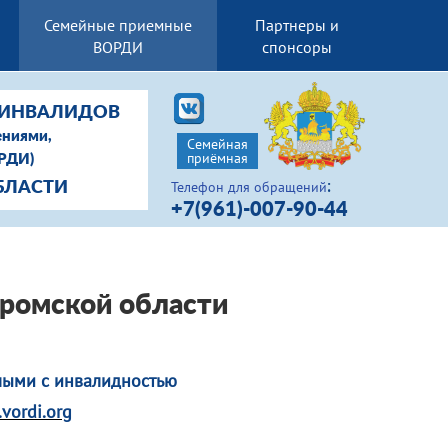
Семейные приемные
Партнеры и
ВОРДИ
спонсоры
-ИНВАЛИДОВ
ениями,
Семейная
приёмная
ОРДИ)
:
Телефон для обращений
БЛАСТИ
+7(961)-007-90-44
ромской области
лыми с инвалидностью
.vordi.org