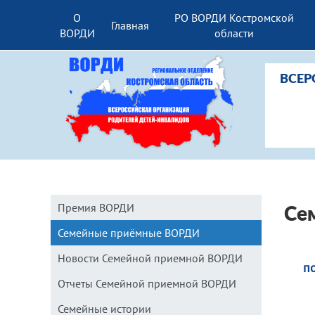
О
РО ВОРДИ Костромской
Главная
ВОРДИ
области
ВСЕР
Премия ВОРДИ
Се
Семейные приёмные ВОРДИ
Новости Семейной приемной ВОРДИ
п
Отчеты Семейной приемной ВОРДИ
Семейные истории